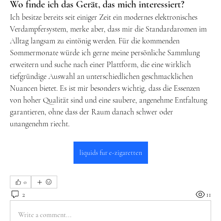
Wo finde ich das Gerät, das mich interessiert?
Ich besitze bereits seit einiger Zeit ein modernes elektronisches 
Verdampfersystem, merke aber, dass mir die Standardaromen im 
Alltag langsam zu eintönig werden. Für die kommenden 
Sommermonate würde ich gerne meine persönliche Sammlung 
erweitern und suche nach einer Plattform, die eine wirklich 
tiefgründige Auswahl an unterschiedlichen geschmacklichen 
Nuancen bietet. Es ist mir besonders wichtig, dass die Essenzen 
von hoher Qualität sind und eine saubere, angenehme Entfaltung 
garantieren, ohne dass der Raum danach schwer oder 
unangenehm riecht.
liquids fur e-zigaretten
0
2
11
Write a comment...