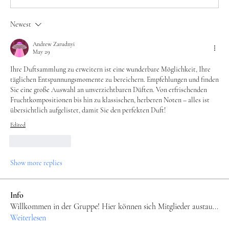
Newest
Andrew Zarudnyi
May 29
Ihre Duftsammlung zu erweitern ist eine wunderbare Möglichkeit, Ihre 
täglichen Entspannungsmomente zu bereichern. Empfehlungen und finden 
Sie eine große Auswahl an unverzichtbaren Düften. Von erfrischenden 
Fruchtkompositionen bis hin zu klassischen, herberen Noten – alles ist 
übersichtlich aufgelistet, damit Sie den perfekten Duft! 
Edited
Like
Reply
Show more replies
Info
Willkommen in der Gruppe! Hier können sich Mitglieder austau
...
Weiterlesen