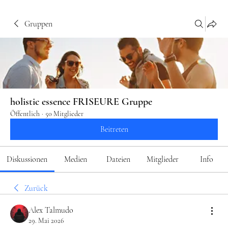
Gruppen
holistic essence FRISEURE Gruppe
Öffentlich
·
50 Mitglieder
Beitreten
Diskussionen
Medien
Dateien
Mitglieder
Info
Zurück
Alex Talmudo
29. Mai 2026