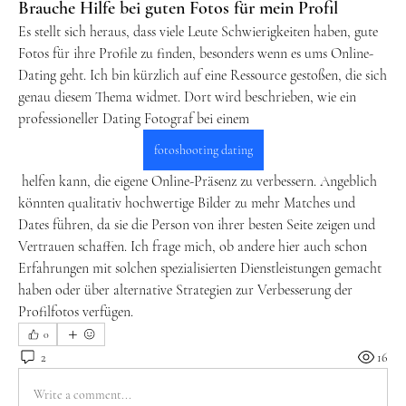
Brauche Hilfe bei guten Fotos für mein Profil
Es stellt sich heraus, dass viele Leute Schwierigkeiten haben, gute 
Fotos für ihre Profile zu finden, besonders wenn es ums Online-
Dating geht. Ich bin kürzlich auf eine Ressource gestoßen, die sich 
genau diesem Thema widmet. Dort wird beschrieben, wie ein 
professioneller Dating Fotograf bei einem 
fotoshooting dating
 helfen kann, die eigene Online-Präsenz zu verbessern. Angeblich 
könnten qualitativ hochwertige Bilder zu mehr Matches und 
Dates führen, da sie die Person von ihrer besten Seite zeigen und 
Vertrauen schaffen. Ich frage mich, ob andere hier auch schon 
Erfahrungen mit solchen spezialisierten Dienstleistungen gemacht 
haben oder über alternative Strategien zur Verbesserung der 
Profilfotos verfügen.
0
2
16
Write a comment...