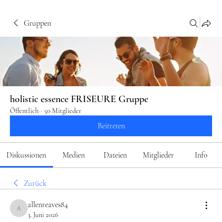
Gruppen
holistic essence FRISEURE Gruppe
Öffentlich
·
50 Mitglieder
Beitreten
Diskussionen
Medien
Dateien
Mitglieder
Info
Zurück
allenreaves84
allenreaves84
3. Juni 2026