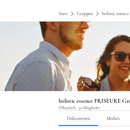
Start
Gruppen
holistic essen
holistic essence FRISEURE Gr
Öffentlich
·
50 Mitglieder
Diskussionen
Medien