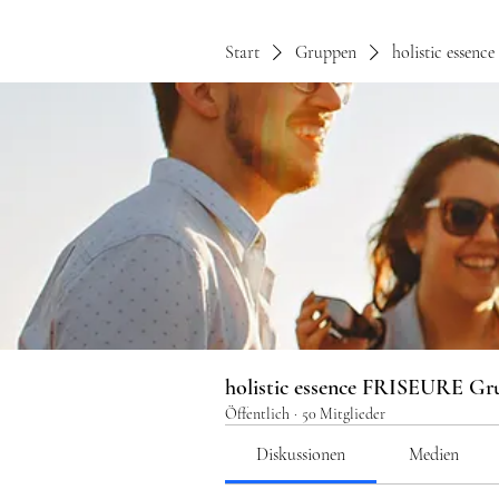
Start
Gruppen
holistic essen
holistic essence FRISEURE Gr
Öffentlich
·
50 Mitglieder
Diskussionen
Medien