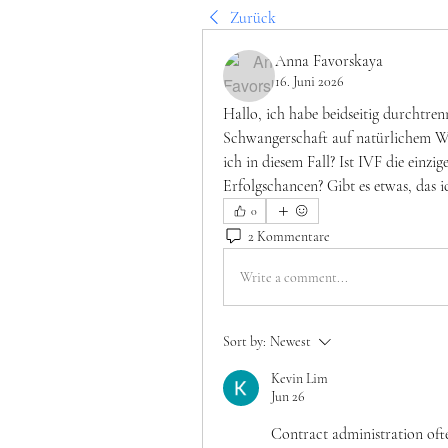
Zurück
Anna Favorskaya
16. Juni 2026
Hallo, ich habe beidseitig durchtrenn
Schwangerschaft auf natürlichem We
ich in diesem Fall? Ist IVF die einzi
Erfolgschancen? Gibt es etwas, das i
0
2 Kommentare
Write a comment...
Sort by:
Newest
Kevin Lim
Jun 26
Contract administration oft