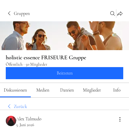
Gruppen
holistic essence FRISEURE Gruppe
Öffentlich
·
50 Mitglieder
Beitreten
Diskussionen
Medien
Dateien
Mitglieder
Info
Zurück
Alex Talmudo
5. Juni 2026